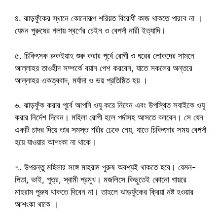
৪. ঝাড়ফুঁকের স্থানে কোনোরূপ শরিয়ত বিরোধী কাজ থাকতে পারবে না ।
যেমন পুরুষের গলায় স্বর্ণের চেইন ও বেপর্দা নারী ইত্যাদি।
৫. চিকিৎসক রুকইয়াহ শুরু করার পূর্বে রোগী ও ঘরের লোকদের সামনে
আল্লাহর তাওহীদ সম্পর্কে বয়ান পেশ করবেন, যাতে সকলের অন্তরে
আল্লাহর একত্ববাদ, মর্যাদা ও ভয় প্রতিষ্ঠিত হয় ।
৬. ঝাড়ফুঁক করার পূর্বে আপনি ওযু করে নিবেন এবং উপস্থিত সবাইকে ওযু
করার নির্দেশ দিবেন। মহিলা রোগী হলে পর্দাসহ আসতে বলবেন। সে যেন
একটি চাদর দিয়ে তার সমস্ত শরীর ঢেকে নেয়, যাতে চিকিৎসার সময় বেপর্দা
হয়ে যাওয়ার আশংকা না থাকে।
৭. উপরন্তু মহিলার সঙ্গে মাহরাম পুরুষ অবশ্যই থাকতে হবে। যেমন-
পিতা, ভাই, পুত্র, স্বামী প্রমুখ। মজলিসে কিছুতেই কোনো গায়রে
মাহরাম পুরুষ থাকতে দিবেন না। তাহলে ঝাড়ফুঁকের ক্রিয়া নষ্ট হওয়ার
আশংকা থাকে ।