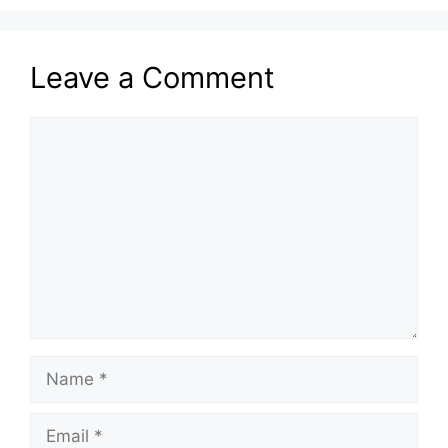
Leave a Comment
Comment
Name
Email