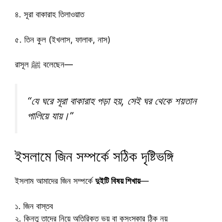
৪. সূরা বাকারাহ তিলাওয়াত
৫. তিন কুল (ইখলাস, ফালাক, নাস)
রাসূল ﷺ বলেছেন—
“যে ঘরে সূরা বাকারাহ পড়া হয়, সেই ঘর থেকে শয়তান
পালিয়ে যায়।”
ইসলামে জিন সম্পর্কে সঠিক দৃষ্টিভঙ্গি
ইসলাম আমাদের জিন সম্পর্কে
দুইটি বিষয় শিখায়
—
১. জিন বাস্তব
২. কিন্তু তাদের নিয়ে অতিরিক্ত ভয় বা কুসংস্কার ঠিক নয়