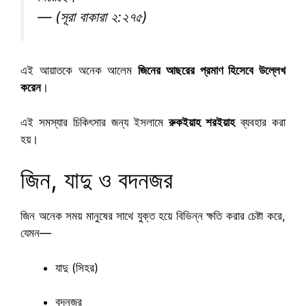
— (সূরা বাকারা ২:২৭৫)
এই আয়াতকে অনেক আলেম
জিনের আছরের প্রমাণ হিসেবে উল্লেখ
করেন
।
এই সমস্যার চিকিৎসার জন্য ইসলামে
রুকইয়াহ শরইয়াহ
ব্যবহার করা
হয়।
জিন, যাদু ও বদনজর
জিন অনেক সময় মানুষের সাথে যুক্ত হয়ে বিভিন্ন ক্ষতি করার চেষ্টা করে,
যেমন—
যাদু (সিহর)
বদনজর