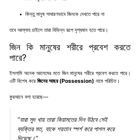
কিন্তু মানুষ সাধারণভাবে জিনকে দেখতে পারে না
তবে আল্লাহ চাইলে তারা বিভিন্ন রূপে দৃশ্যমান হতে পারে।
জিন কি মানুষের শরীরে প্রবেশ করতে
পারে?
ইসলামি অনেক আলেমের মতে জিন মানুষের শরীরে প্রবেশ করতে পারে।
এটি বিশেষ করে
জিনের আছর (Possession)
নামে পরিচিত।
কুরআনে বলা হয়েছে—
“যারা সুদ খায় তারা কিয়ামতের দিন উঠবে সেই
ব্যক্তির মত, যাকে শয়তান স্পর্শ করে পাগল করে
দিয়েছে।”