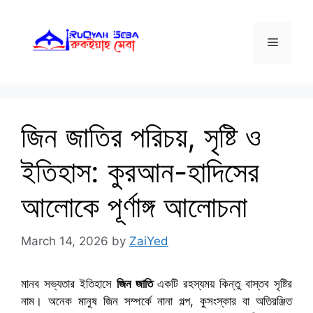
Skip
to
Menu
content
জিন জাতির পরিচয়, সৃষ্টি ও
ইতিহাস: কুরআন-হাদিসের
আলোকে পূর্ণাঙ্গ আলোচনা
March 14, 2026
by
ZaiYed
মানব সভ্যতার ইতিহাসে
জিন জাতি
একটি রহস্যময় কিন্তু বাস্তব সৃষ্টির
নাম। অনেক মানুষ জিন সম্পর্কে নানা গল্প, কুসংস্কার বা অতিরঞ্জিত