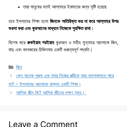
তারা মানুষের মতই আল্লাহর ইবাদতের জন্য সৃষ্টি হয়েছে
তবে ইসলামের শিক্ষা হলো
জিনকে অতিরিক্ত ভয় না করে আল্লাহর উপর
ভরসা করা এবং কুরআনের মাধ্যমে নিজেকে সুরক্ষিত রাখা
।
বিশেষ করে
রুকইয়াহ শরইয়াহ
কুরআন ও সহীহ সুন্নাহর আলোকে জিন,
যাদু এবং বদনজরের চিকিৎসার একটি গুরুত্বপূর্ণ পদ্ধতি।
Categories
জিন
কেন অনেক পুরুষ এক সময় নিজের স্ত্রীকে আর ভালোবাসতে পারে
না? – ইসলামের আলোকে বাস্তব একটি শিক্ষা।
আশিক জীন কি? আশিক জীনের লক্ষণ সমূহ।
Leave a Comment