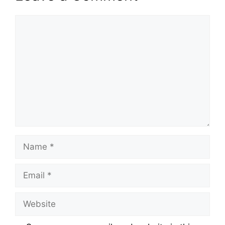
Comment
Name
Email
Website