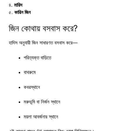
৪.
মারিদ
৫.
কারিন জিন
জিন কোথায় বসবাস করে?
হাদিস অনুযায়ী জিন সাধারণত বসবাস করে—
পরিত্যক্ত বাড়িতে
বাথরুমে
কবরস্থানে
মরুভূমি বা নির্জন স্থানে
ময়লা আবর্জনার স্থানে