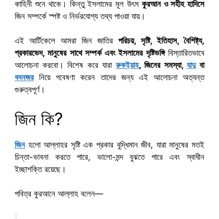
কাহিনী শুনে থাকে। কিন্তু ইসলামের মূল উৎস
কুরআন ও সহীহ হাদিসে
জিন সম্পর্কে স্পষ্ট ও নির্ভরযোগ্য তথ্য পাওয়া যায়।
এই আর্টিকেলে আমরা জিন জাতির
পরিচয়, সৃষ্টি, ইতিহাস, বৈশিষ্ট্য,
প্রকারভেদ, মানুষের সাথে সম্পর্ক এবং ইসলামের দৃষ্টিভঙ্গি
বিস্তারিতভাবে
আলোচনা করবো। বিশেষ করে যারা
রুকইয়াহ
, জিনের সমস্যা,
যাদু
বা
বদনজর
নিয়ে গবেষণা করেন তাদের জন্য এই আলোচনা অত্যন্ত
গুরুত্বপূর্ণ।
জিন কি?
জিন
হলো আল্লাহর সৃষ্টি এক প্রকার বুদ্ধিমান জীব, যারা মানুষের মতই
চিন্তা-ভাবনা করতে পারে, ভালো-মন্দ বুঝতে পারে এবং স্বাধীন
ইচ্ছাশক্তি রয়েছে।
পবিত্র কুরআনে আল্লাহ বলেন—