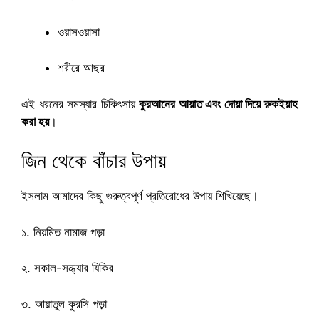
ওয়াসওয়াসা
শরীরে আছর
এই ধরনের সমস্যার চিকিৎসায়
কুরআনের আয়াত এবং দোয়া দিয়ে রুকইয়াহ
করা হয়
।
জিন থেকে বাঁচার উপায়
ইসলাম আমাদের কিছু গুরুত্বপূর্ণ প্রতিরোধের উপায় শিখিয়েছে।
১. নিয়মিত নামাজ পড়া
২. সকাল-সন্ধ্যার যিকির
৩. আয়াতুল কুরসি পড়া