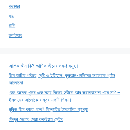
বদনজর
যাদু
রাকি
রুকইয়াহ
আশিক জীন কি? আশিক জীনের লক্ষণ সমূহ।
জিন জাতির পরিচয়, সৃষ্টি ও ইতিহাস: কুরআন-হাদিসের আলোকে পূর্ণাঙ্গ
আলোচনা
কেন অনেক পুরুষ এক সময় নিজের স্ত্রীকে আর ভালোবাসতে পারে না? –
ইসলামের আলোকে বাস্তব একটি শিক্ষা।
মুকিম জিন কাকে বলে? বিস্তারিত ইসলামিক ব্যাখ্যা
চাঁদপুর জেলার সেরা রুকইয়াহ সেন্টার