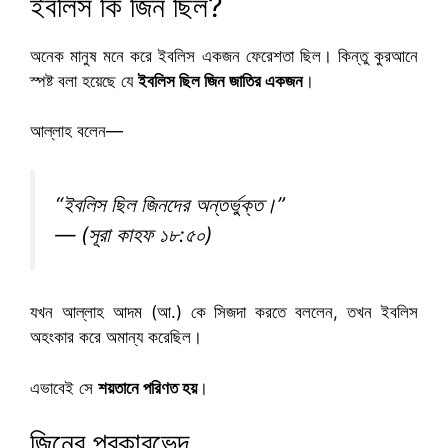
ইবলিস কি জিন ছিল?
অনেক মানুষ মনে করে ইবলিস একজন ফেরেশতা ছিল। কিন্তু কুরআনে
স্পষ্ট বলা হয়েছে যে
ইবলিস ছিল জিন জাতির একজন
।
আল্লাহ বলেন—
“ইবলিস ছিল জিনদের অন্তর্ভুক্ত।”
— (সূরা কাহফ ১৮:৫০)
যখন আল্লাহ আদম (আ.) কে সিজদা করতে বললেন, তখন ইবলিস
অহংকার করে অমান্য করেছিল।
এভাবেই সে
শয়তানে পরিণত হয়
।
জিনের প্রকারভেদ